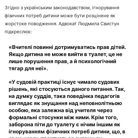
Згідно з українським законодавством, ігнорування
фізичних потреб дитини може бути розцінене як
жорстоке поводження. Адвокат Людмила Свистун
підкреслює:
«Вчителі повинні дотримуватись прав дітей.
Якщо дитина не може вийти в туалет, це не
лише порушення прав, а й психологічний
тягар для неї».
«У судовій практиці існує чимало судових
рішень, які стосуються даного питання. Так,
на думку суддів, така поведінка педагогів
виглядає як знущання над неповнолітньою
особою, яка залежна від учителя через
формальні стосунки між ними. Крім того,
заборона піти до туалету є нічим іншим як
ігноруванням фізичних потреб дитини, що, в