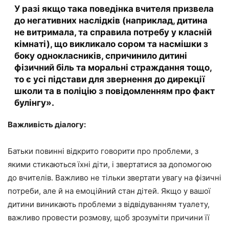
У разі якщо така поведінка вчителя призвела
до негативних наслідків (наприклад, дитина
не витримала, та справила потребу у класній
кімнаті), що викликало сором та насмішки з
боку однокласників, спричинило дитині
фізичний біль та моральні страждання тощо,
то є усі підстави для звернення до дирекції
школи та в поліцію з повідомленням про факт
булінгу».
Важливість діалогу:
Батьки повинні відкрито говорити про проблеми, з
якими стикаються їхні діти, і звертатися за допомогою
до вчителів. Важливо не тільки звертати увагу на фізичні
потреби, але й на емоційний стан дітей. Якщо у вашої
дитини виникають проблеми з відвідуванням туалету,
важливо провести розмову, щоб зрозуміти причини її