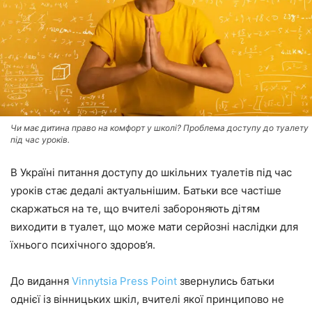
Чи має дитина право на комфорт у школі? Проблема доступу до туалету
під час уроків.
В Україні питання доступу до шкільних туалетів під час
уроків стає дедалі актуальнішим. Батьки все частіше
скаржаться на те, що вчителі забороняють дітям
виходити в туалет, що може мати серйозні наслідки для
їхнього психічного здоров’я.
До видання
Vinnytsia Press Point
звернулись батьки
однієї із вінницьких шкіл, вчителі якої принципово не