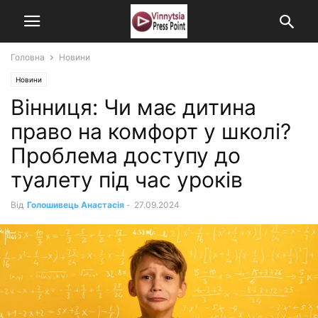
Головна
Новини
Новини
Вінниця: Чи має дитина
право на комфорт у школі?
Проблема доступу до
туалету під час уроків
Від
Голошивець Анастасія
-
27.09.2024