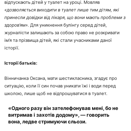
відпускають дітей у туалет на уроці. Мовляв
«дозволяється виходити в туалет лише тим дітям, які
принесли довідки від лікаря, що вони мають проблеми з
здоров’ям».
Для уникнення булінгу серед дітей,
журналісти залишають за собою право не розкривати
ім’я та прізвища дітей, які стали учасниками даної
історії.
Історії батьків:
Вінничанка Оксана, мати шестикласника, згадує про
ситуацію, коли її син почав уникати їжі і води перед
школою, лише щоб не відпрошуватися в туалет.
«Одного разу він зателефонував мені, бо не
витримав і захотів додому», — говорить
вона, ледве стримуючи сльози.