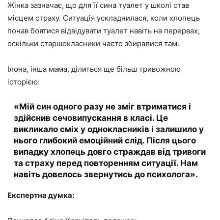
Жінка зазначає, що для її сина туалет у школі став
місцем страху. Ситуація ускладнилася, коли хлопець
почав боятися відвідувати туалет навіть на перервах,
оскільки старшокласники часто збиралися там.
Ілона, інша мама, ділиться ще більш тривожною
історією:
«Мій син одного разу не зміг втриматися і
здійснив сечовипускання в класі. Це
викликало сміх у однокласників і залишило у
нього глибокий емоційний слід. Після цього
випадку хлопець довго страждав від тривоги
та страху перед повторенням ситуації. Нам
навіть довелось звернутись до психолога».
Експертна думка: