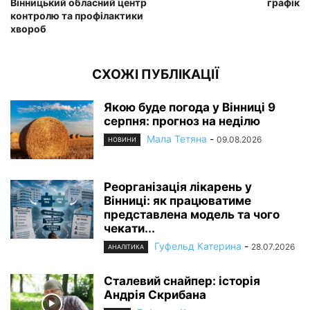
Вінницький обласний центр
графік
контролю та профілактики
хвороб
СХОЖІ ПУБЛІКАЦІЇ
Якою буде погода у Вінниці 9
серпня: прогноз на неділю
Мала Тетяна
-
09.08.2026
НОВИНИ
Реорганізація лікарень у
Вінниці: як працюватиме
представлена модель та чого
чекати...
Гуфельд Катерина
-
28.07.2026
АНАЛІТИКА
Сталевий снайпер: історія
Андрія Скрибана