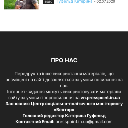
Гуфельд Катерина
-
02.07.2026
ВІДЕО
ПРО НАС
Передрук та інше використання матеріалів, що
розміщені на сайті дозволяється за умови посилання на
нас.
Інтернет-видання можуть використовувати матеріали
сайту за умови гіперпосилання на
vn.presspoint.in.ua
Засновник: Центр соціально-політичного моніторингу
«Вектор»
Головний редактор Катерина Гуфельд
Контактний Email:
presspoint.in.ua@gmail.com