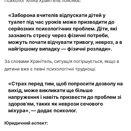
Психолог Аліна Хранітель пояснює:
«Заборона вчителів відпускати дітей у
туалет під час уроків може призводити до
серйозних психологічних проблем. Діти, які
зазнають стресу через фізичні потреби,
можуть почати відчувати тривогу, невроз, а в
найгіршому випадку — фізичні розлади».
За словами Хранітель, ситуація погіршується, якщо в
дитини вже є певні психологічні труднощі.
«Страх перед тим, щоб попросити дозволу на
вихід, може викликати ще більше
напруження і навіть призвести до проблем зі
здоров’ям, таких як неврози сечового
міхура», — додає психолог.
Юридичний аспект: