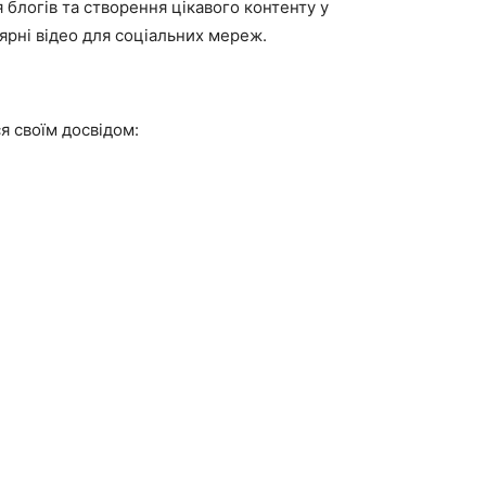
 блогів та створення цікавого контенту у
лярні відео для соціальних мереж.
ся своїм досвідом: