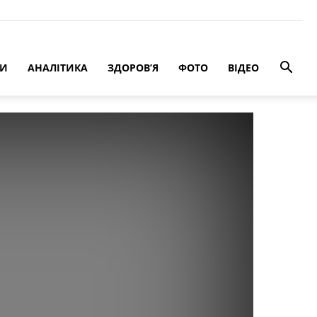
РИ
АНАЛІТИКА
ЗДОРОВ’Я
ФОТО
ВІДЕО