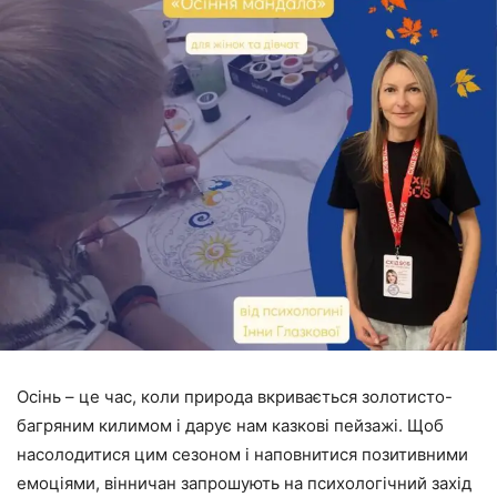
Осінь – це час, коли природа вкривається золотисто-
багряним килимом і дарує нам казкові пейзажі. Щоб
насолодитися цим сезоном і наповнитися позитивними
емоціями, вінничан запрошують на психологічний захід