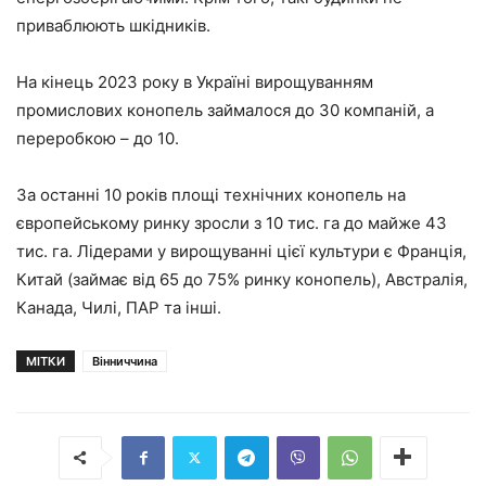
приваблюють шкідників.
На кінець 2023 року в Україні вирощуванням
промислових конопель займалося до 30 компаній, а
переробкою – до 10.
За останні 10 років площі технічних конопель на
європейському ринку зросли з 10 тис. га до майже 43
тис. га. Лідерами у вирощуванні цієї культури є Франція,
Китай (займає від 65 до 75% ринку конопель), Австралія,
Канада, Чилі, ПАР та інші.
МІТКИ
Вінниччина