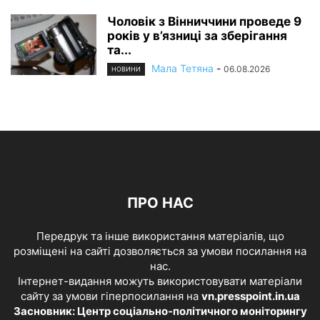
Чоловік з Вінниччини проведе 9
років у в’язниці за зберігання
та...
Мала Тетяна
-
06.08.2026
НОВИНИ
ПРО НАС
Передрук та інше використання матеріалів, що
розміщені на сайті дозволяється за умови посилання на
нас.
Інтернет-видання можуть використовувати матеріали
сайту за умови гіперпосилання на
vn.presspoint.in.ua
Засновник: Центр соціально-політичного моніторингу