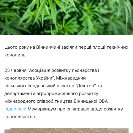
Цього року на Вінниччині засіяли перші площі технічних
конопель.
25 червня “Асоціація розвитку льонарства і
коноплярства України”, Міжнародний
сільськогосподарський кластер “Дністер” та
департаменти агропромислового розвитку і
міжнародного співробітництва Вінницької ОВА
підписали
Меморандум про співпрацю щодо розвитку
коноплярства.