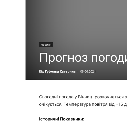
Новини
Прогноз погоди
Від
Гуфельд Катерина
-
08.06.2024
Сьогодні погода у Вінниці розпочнеться з
очікується. Температура повітря від +15 д
Історичні Показники: