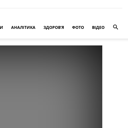
РИ
АНАЛІТИКА
ЗДОРОВ’Я
ФОТО
ВІДЕО