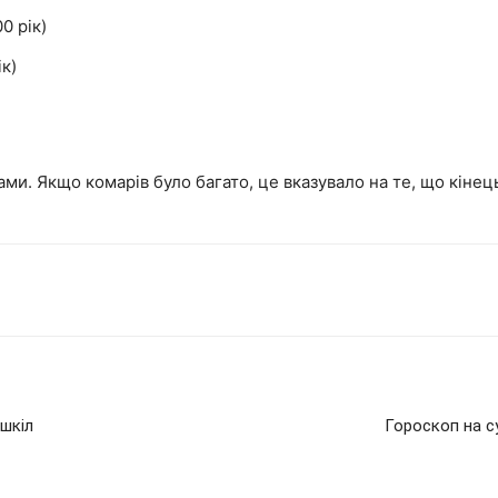
0 рік)
к)
ами. Якщо комарів було багато, це вказувало на те, що кіне
 шкіл
Гороскоп на с