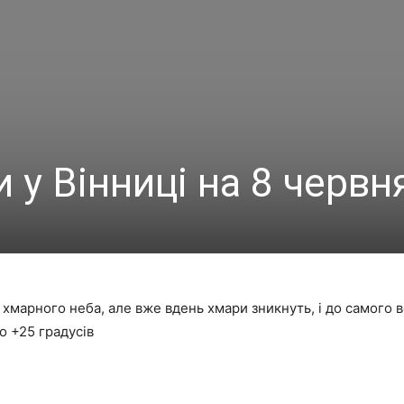
 у Вінниці на 8 червн
 хмарного неба, але вже вдень хмари зникнуть, і до самого 
о +25 градусів