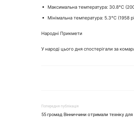
Максимальна температура: 30.8°C (200
Мінімальна температура: 5.3°C (1958 рі
Народні Прикмети
У народі цього дня спостерігали за комар
Поділитися
Попередня публікація
55 громад Вінниччини отримали техніку для