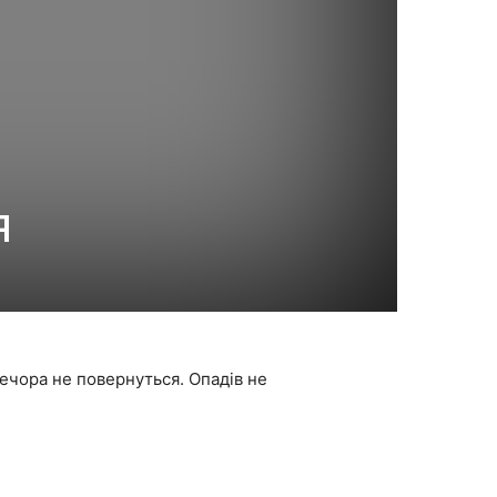
я
вечора не повернуться. Опадів не