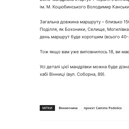
ім. М. Коцюбинського Володимир Канський,
Загальна довжина маршруту – близько 15
Поділля, як Бохоники, Селище, Могилівка,
день маршрут буде коротшим (всього 40-4
Тож якщо вам уже виповнилось 18, ви має
Усі деталі цієї мандрівки можна буде дізн
хабі Вінниці (вул. Соборна, 89).
МІТКИ
Вінниччина
проєкт Camino Podolico