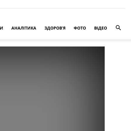
РИ
АНАЛІТИКА
ЗДОРОВ’Я
ФОТО
ВІДЕО