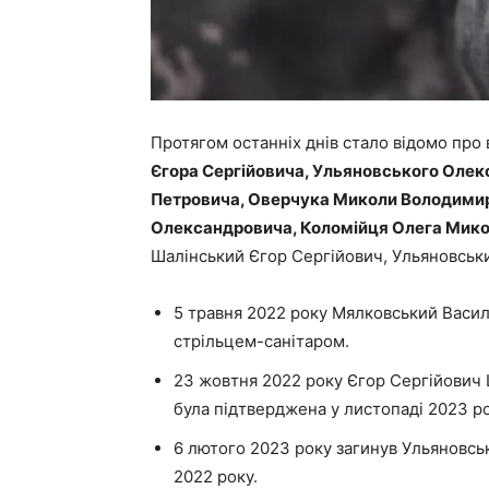
Протягом останніх днів стало відомо про
Єгора Сергійовича, Ульяновського Олек
Петровича, Оверчука Миколи Володимир
Олександровича, Коломійця Олега Мико
Шалінський Єгор Сергійович, Ульяновський
5 травня 2022 року Мялковський Васил
стрільцем-санітаром.
23 жовтня 2022 року Єгор Сергійович Ш
була підтверджена у листопаді 2023 ро
6 лютого 2023 року загинув Ульяновськи
2022 року.