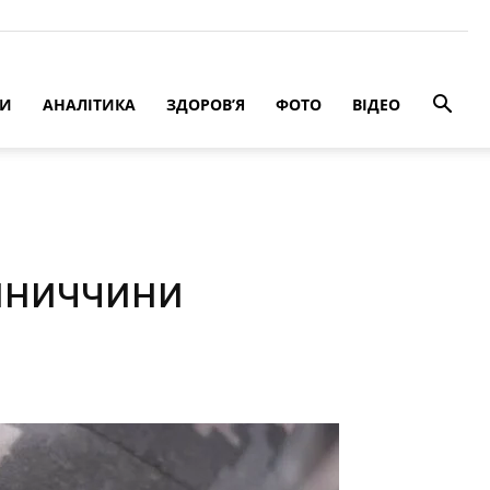
РИ
АНАЛІТИКА
ЗДОРОВ’Я
ФОТО
ВІДЕО
інниччини