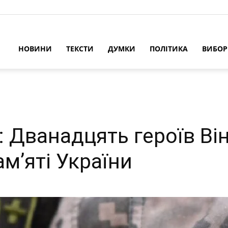
НОВИНИ
ТЕКСТИ
ДУМКИ
ПОЛІТИКА
ВИБО
: Дванадцять героїв В
м’яті України