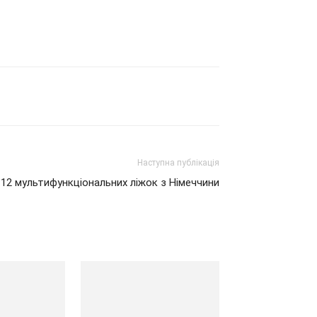
Наступна публікація
 12 мультифункціональних ліжок з Німеччини