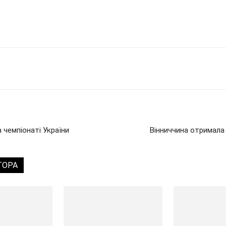
а чемпіонаті України
Вінниччина отримала
ТОРА