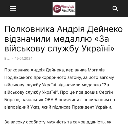
Полковника Андрія Дейнеко
відзначили медаллю «За
військову службу Україні»
Від
-
19.01.2024
Полковника Андрія Дейнека, керівника Могилів-
Подільського прикордонного загону, за його вагому
військову службу Україні відзначили медаллю “За
військову службу Україні”. Про це повідомив Сергій
Борзов, начальник ОВА Вінниччини з посиланням на
відповідний Указ, який підписав Президент України.
За високу особисту мужність та самовідданість, які