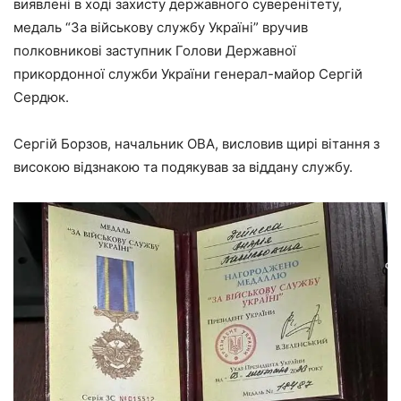
виявлені в ході захисту державного суверенітету,
медаль “За військову службу Україні” вручив
полковникові заступник Голови Державної
прикордонної служби України генерал-майор Сергій
Сердюк.
Сергій Борзов, начальник ОВА, висловив щирі вітання з
високою відзнакою та подякував за віддану службу.