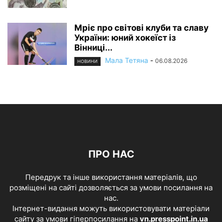
Мріє про світові клуби та славу
України: юний хокеїст із
Вінниці...
Мала Тетяна
-
06.08.2026
НОВИНИ
ПРО НАС
Передрук та інше використання матеріалів, що
розміщені на сайті дозволяється за умови посилання на
нас.
Інтернет-видання можуть використовувати матеріали
сайту за умови гіперпосилання на
vn.presspoint.in.ua