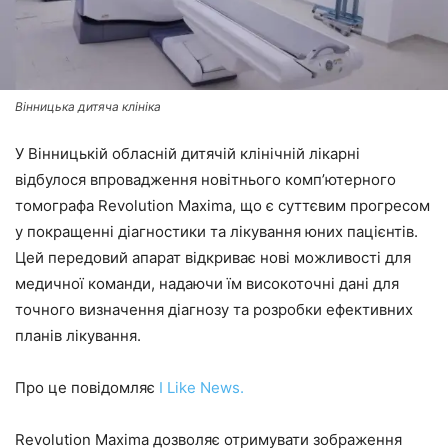
Вінницька дитяча клініка
У Вінницькій обласній дитячій клінічній лікарні
відбулося впровадження новітнього комп’ютерного
томографа Revolution Maxima, що є суттєвим прогресом
у покращенні діагностики та лікування юних пацієнтів.
Цей передовий апарат відкриває нові можливості для
медичної команди, надаючи їм високоточні дані для
точного визначення діагнозу та розробки ефективних
планів лікування.
Про це повідомляє
I Like News.
Revolution Maxima дозволяє отримувати зображення