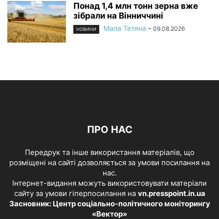
Понад 1,4 млн тонн зерна вже
зібрали на Вінниччині
Мала Тетяна
-
09.08.2026
НОВИНИ
ПРО НАС
Передрук та інше використання матеріалів, що
розміщені на сайті дозволяється за умови посилання на
нас.
Інтернет-видання можуть використовувати матеріали
сайту за умови гіперпосилання на
vn.presspoint.in.ua
Засновник: Центр соціально-політичного моніторингу
«Вектор»