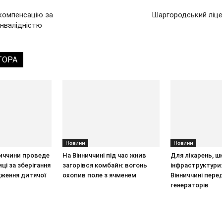
компенсацію за
Шаргородський ліце
інвалідністю
ТОРА
Новини
Новини
ниччини проведе
На Вінниччині під час жнив
Для лікарень, шк
иці за зберігання
загорівся комбайн: вогонь
інфраструктури:
ження дитячої
охопив поле з ячменем
Вінниччині пере
генераторів