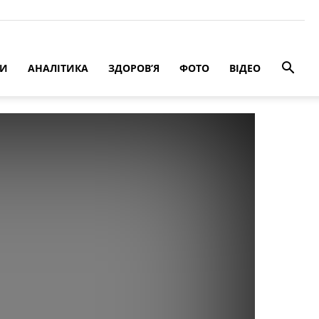
РИ
АНАЛІТИКА
ЗДОРОВ’Я
ФОТО
ВІДЕО