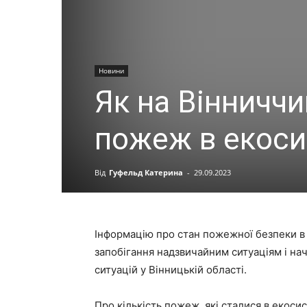
Новини
Як на Вінниччи
пожеж в екоси
Від
Гуфельд Катерина
-
29.09.2023
Інформацію про стан пожежної безпеки в
запобігання надзвичайним ситуаціям і н
ситуацій у Вінницькій області.
Про кількість пожеж, які сталися в екоси