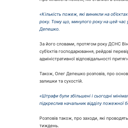
«Кількість пожеж, які виникли на об’єкта
року. Тому що, минулого року на цей час 
Депешко.
За його словами, протягом року ДСНС Ві
суб’єктів господарювання, рейдові переві
адміністративної відповідальності притягн
Також, Олег Депешко розповів, про основ
залишки та сухостій.
«Штрафи були збільшені і сьогодні мінім
підкреслив начальник відділу пожежної 
Розповів також, про заходи, які проводят
тиждень.