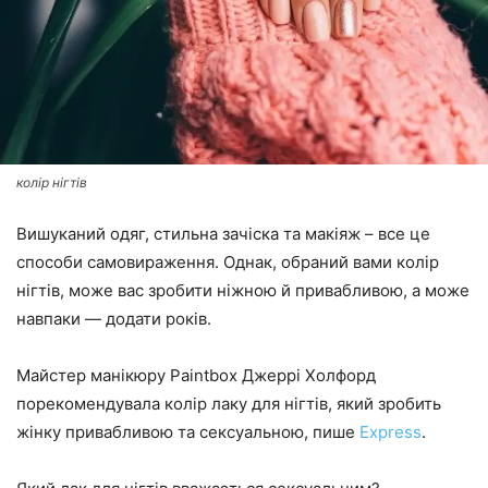
колір нігтів
Вишуканий одяг, стильна зачіска та макіяж – все це
способи самовираження. Однак, обраний вами колір
нігтів, може вас зробити ніжною й привабливою, а може
навпаки — додати років.
Майстер манікюру Paintbox Джеррі Холфорд
порекомендувала колір лаку для нігтів, який зробить
жінку привабливою та сексуальною, пише
Express
.