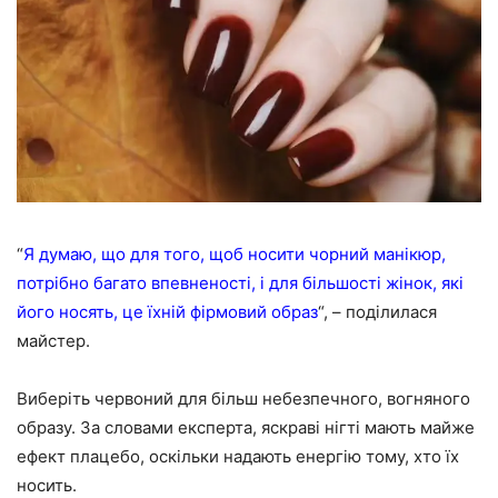
“
Я думаю, що для того, щоб носити чорний манікюр,
потрібно багато впевненості, і для більшості жінок, які
його носять, це їхній фірмовий образ
“, – поділилася
майстер.
Виберіть червоний для більш небезпечного, вогняного
образу. За словами експерта, яскраві нігті мають майже
ефект плацебо, оскільки надають енергію тому, хто їх
носить.