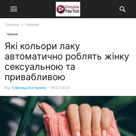
Головна
Новини
Новини
Які кольори лаку
автоматично роблять жінку
сексуальною та
привабливою
Від
Гуфельд Катерина
-
06.07.2023