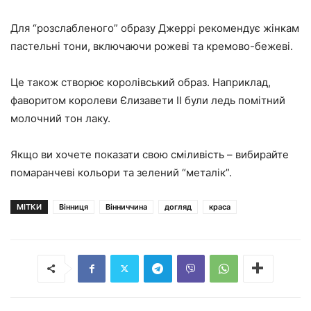
Для “розслабленого” образу Джеррі рекомендує жінкам
пастельні тони, включаючи рожеві та кремово-бежеві.
Це також створює королівський образ. Наприклад,
фаворитом королеви Єлизавети II були ледь помітний
молочний тон лаку.
Якщо ви хочете показати свою сміливість – вибирайте
помаранчеві кольори та зелений “металік”.
МІТКИ
Вінниця
Вінниччина
догляд
краса