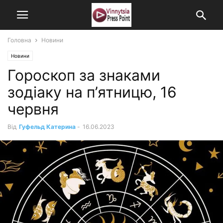
Головна
Новини
Новини
Гороскоп за знаками
зодіаку на п’ятницю, 16
червня
Від
Гуфельд Катерина
-
16.06.2023