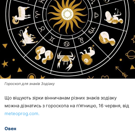
Гороскоп для знаків Зодіаку
Що віщують зірки вінничанам різних знаків зодіаку
можна дізнатись з гороскопа на п’ятницю, 16 червня, від
meteoprog.com.
Овен