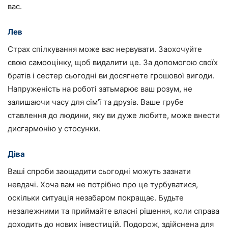
вас.
Лев
Страх спілкування може вас нервувати. Заохочуйте
свою самооцінку, щоб видалити це. За допомогою своїх
братів і сестер сьогодні ви досягнете грошової вигоди.
Напруженість на роботі затьмарює ваш розум, не
залишаючи часу для сім’ї та друзів. Ваше грубе
ставлення до людини, яку ви дуже любите, може внести
дисгармонію у стосунки.
Діва
Ваші спроби заощадити сьогодні можуть зазнати
невдачі. Хоча вам не потрібно про це турбуватися,
оскільки ситуація незабаром покращає. Будьте
незалежними та приймайте власні рішення, коли справа
доходить до нових інвестицій. Подорож, здійснена для