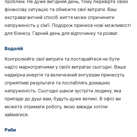
проблем. Не дуже вигідний день, тому перевірте свою
фінансову ситуацію та обмежте свої витрати. Ваш
екстравагантний спосіб життя може спричинити
напруженість у сім’ї. Подорож принесе нові можливості
для бізнесу. Гарний день для відпочинку та розваг.
Водолій
Контролюйте свої витрати та постарайтеся не бути
надто марнотратними у своїх витратах сьогодні. Ваша
надмірна енергія та величезний ентузіазм принесуть
сприятливі результати та послаблять домашню
напруженість. Сьогодні шанси зустріти людину, яка
припаде до душі вам, будуть дуже великі. В офісі ви
можете отримати роботу, якою завжди хотіли
займатися.
Риби