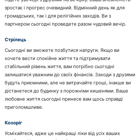
зростає і прогрес очевидний. Відмінний день як для
громадських, так і для релігійних заходів. Ви з
партнером сьогодні проведете разом чудовий вечір.
Стрілець
Сьогодні ви зможете позбутися напруги. Якщо ви
хочете вести спокійне життя та підтримувати
стабільний рівень життя, вам потрібно сьогодні
залишатися уважним до своїх фінансів. Заходи з друзями
будуть приємними, але не витрачайте гроші, інакше ви
дістанетеся до будинку з порожніми кишенями. Ваше
любовне життя сьогодні принесе вам щось справді
приголомшливе.
Козоріг
Усміхайтеся, адже це найкращі ліки від усіх ваших