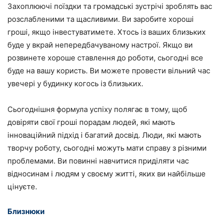
Захоплюючі поїздки та громадські зустрічі зроблять вас
розслабленими та щасливими. Ви заробите хороші
гроші, якщо інвестуватимете. Хтось із ваших близьких
буде у вкрай непередбачуваному настрої. Якщо ви
розвинете хороше ставлення до роботи, сьогодні все
буде на вашу користь. Ви можете провести вільний час
увечері у будинку когось із близьких.
Сьогоднішня формула успіху полягає в тому, щоб
довіряти свої гроші порадам людей, які мають
інноваційний підхід і багатий досвід. Люди, які мають
творчу роботу, сьогодні можуть мати справу з різними
проблемами. Ви повинні навчитися приділяти час
відносинам і людям у своєму житті, яких ви найбільше
цінуєте.
Близнюки