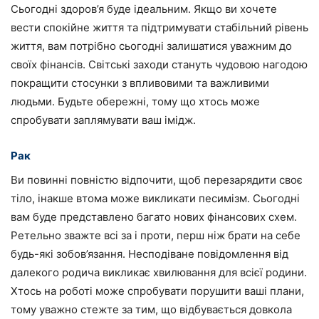
Сьогодні здоров’я буде ідеальним. Якщо ви хочете
вести спокійне життя та підтримувати стабільний рівень
життя, вам потрібно сьогодні залишатися уважним до
своїх фінансів. Світські заходи стануть чудовою нагодою
покращити стосунки з впливовими та важливими
людьми. Будьте обережні, тому що хтось може
спробувати заплямувати ваш імідж.
Рак
Ви повинні повністю відпочити, щоб перезарядити своє
тіло, інакше втома може викликати песимізм. Сьогодні
вам буде представлено багато нових фінансових схем.
Ретельно зважте всі за і проти, перш ніж брати на себе
будь-які зобов’язання. Несподіване повідомлення від
далекого родича викликає хвилювання для всієї родини.
Хтось на роботі може спробувати порушити ваші плани,
тому уважно стежте за тим, що відбувається довкола