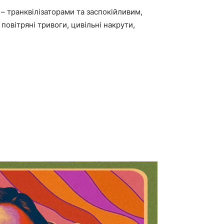
 – транквілізаторами та заспокійливим,
 повітряні тривоги, цивільні накрути,