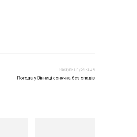
Наступна публікація
Погода у Вінниці сонячна без опадів