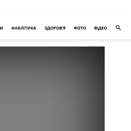
РИ
АНАЛІТИКА
ЗДОРОВ’Я
ФОТО
ВІДЕО