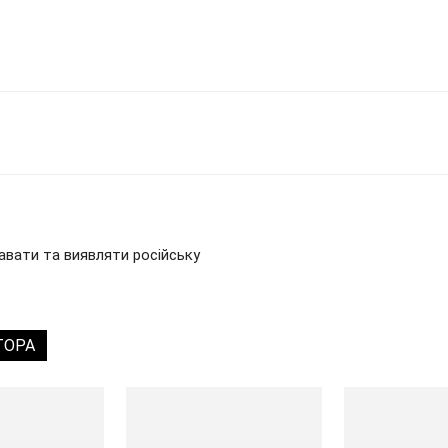
авати та виявляти російську
ТОРА