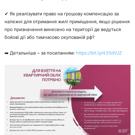
✔ Як реалізувати право на грошову компенсацію за
належні для отримання жилі приміщення, якщо рішення
про призначення винесено на території де ведуться
бойові дії або тимчасово окупованій рф?
➡️ Детальніше – за посиланням:
https://bit.ly/435dVJZ