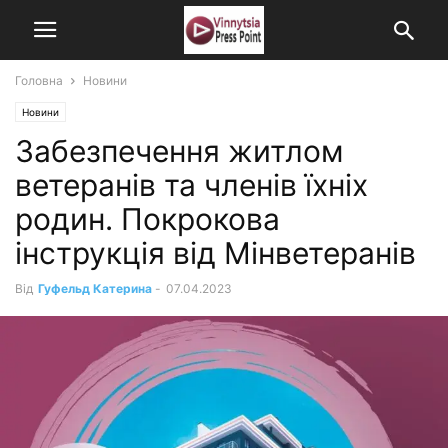
Головна
Новини
Новини
Забезпечення житлом
ветеранів та членів їхніх
родин. Покрокова
інструкція від Мінветеранів
Від
Гуфельд Катерина
-
07.04.2023