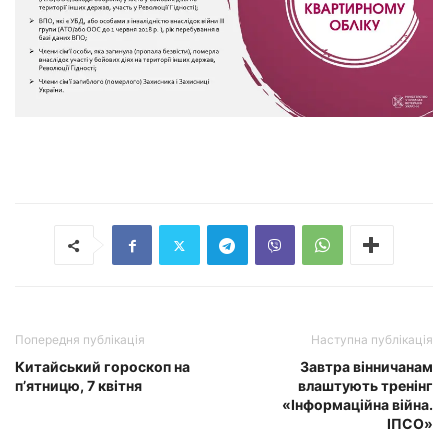
Попередня публікація
Наступна публікація
Китайський гороскоп на
Завтра вінничанам
п’ятницю, 7 квітня
влаштують тренінг
«Інформаційна війна.
ІПСО»