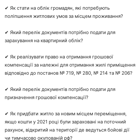
✔ Як стати на облік громадян, які потребують
поліпшення житлових умов за місцем проживання?
✔ Який перелік документів потрібно подати для
зарахування на квартирний облік?
✔ Як реалізувати право на отримання грошової
компенсації за належні для отримання жилі приміщення
відповідно до постанов № 719, № 280, № 214 та № 206?
✔ Який перелік документів потрібно подати для
призначення грошової компенсації?
✔ Як придбати житло за новим місцем переміщення,
якщо кошти у 2021 році були зараховані на поточний
рахунок, відкритий на території де ведуться бойові дії
чи тимчасово окупованій рф?