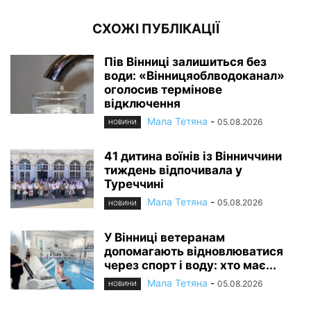
СХОЖІ ПУБЛІКАЦІЇ
Пів Вінниці залишиться без
води: «Вінницяоблводоканал»
оголосив термінове
відключення
Мала Тетяна
-
05.08.2026
НОВИНИ
41 дитина воїнів із Вінниччини
тиждень відпочивала у
Туреччині
Мала Тетяна
-
05.08.2026
НОВИНИ
У Вінниці ветеранам
допомагають відновлюватися
через спорт і воду: хто має...
Мала Тетяна
-
05.08.2026
НОВИНИ