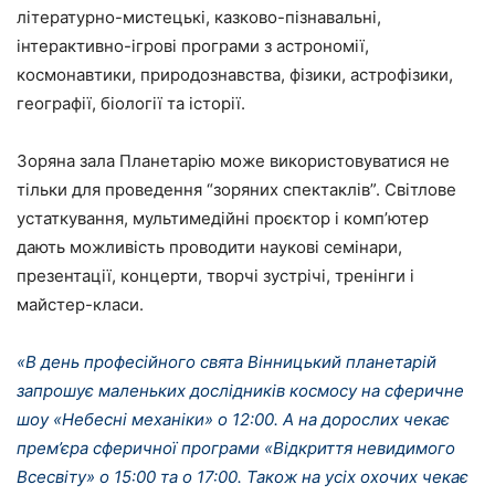
літературно-мистецькі, казково-пізнавальні,
інтерактивно-ігрові програми з астрономії,
космонавтики, природознавства, фізики, астрофізики,
географії, біології та історії.
Зоряна зала Планетарію може використовуватися не
тільки для проведення “зоряних спектаклів”. Світлове
устаткування, мультимедійні проєктор і комп’ютер
дають можливість проводити наукові семінари,
презентації, концерти, творчі зустрічі, тренінги і
майстер-класи.
«В день професійного свята Вінницький планетарій
запрошує маленьких дослідників космосу на сферичне
шоу «Небесні механіки» о 12:00. А на дорослих чекає
прем’єра сферичної програми «Відкриття невидимого
Всесвіту» о 15:00 та о 17:00. Також на усіх охочих чекає