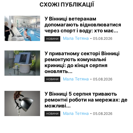
СХОЖІ ПУБЛІКАЦІЇ
У Вінниці ветеранам
допомагають відновлюватися
через спорт і воду: хто має...
Мала Тетяна
-
05.08.2026
НОВИНИ
У приватному секторі Вінниці
ремонтують комунальні
криниці: до кінця серпня
оновлять...
Мала Тетяна
-
05.08.2026
НОВИНИ
У Вінниці 5 серпня тривають
ремонтні роботи на мережах: де
можливі...
Мала Тетяна
-
05.08.2026
НОВИНИ