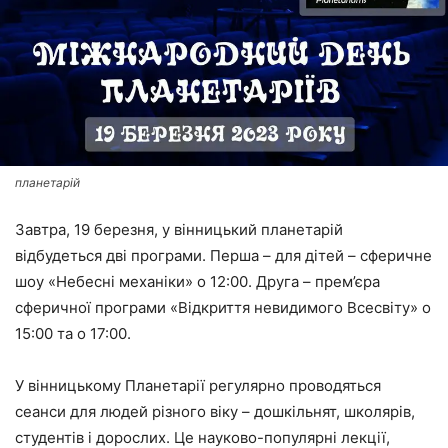
планетарій
Завтра, 19 березня, у вінницький планетарій
відбудеться дві програми. Перша – для дітей – сферичне
шоу «Небесні механіки» о 12:00. Друга – прем’єра
сферичної програми «Відкриття невидимого Всесвіту» о
15:00 та о 17:00.
У вінницькому Планетарії регулярно проводяться
сеанси для людей різного віку – дошкільнят, школярів,
студентів і дорослих. Це науково-популярні лекції,