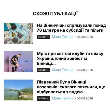
СХОЖІ ПУБЛІКАЦІЇ
На Вінниччині спрямували понад
76 млн грн на субсидії та пільги
Мала Тетяна
-
06.08.2026
НОВИНИ
Мріє про світові клуби та славу
України: юний хокеїст із
Вінниці...
Мала Тетяна
-
06.08.2026
НОВИНИ
Південний Буг у Вінниці
позеленів: екологи пояснили, що
відбувається з водою
Мала Тетяна
-
06.08.2026
НОВИНИ