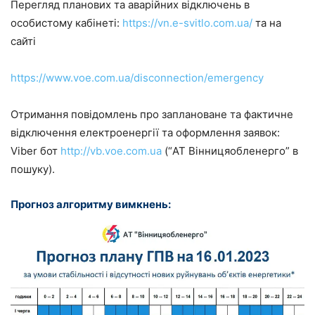
Перегляд планових та аварійних відключень в
особистому кабінеті:
https://vn.e-svitlo.com.ua/
та на
сайті
https://www.voe.com.ua/disconnection/emergency
Отримання повідомлень про заплановане та фактичне
відключення електроенергії та оформлення заявок:
Viber бот
http://vb.voe.com.ua
(“АТ Вінницяобленерго” в
пошуку).
Прогноз алгоритму вимкнень: