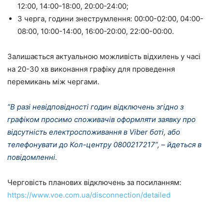
12:00, 14:00-18:00, 20:00-24:00;
3 черга, години знеструмлення: 00:00-02:00, 04:00-
08:00, 10:00-14:00, 16:00-20:00, 22:00-00:00.
Залишається актуальною можливість відхилень у часі
на 20-30 хв виконання графіку для проведення
перемикань між чергами.
“В разі невідповідності годин відключень згідно з
графіком просимо споживачів оформляти заявку про
відсутність електроспоживання в Viber боті, або
телефонувати до Кол-центру 0800217217”, – йдеться в
повідомленні.
Черговість планових відключень за посиланням:
https://www.voe.com.ua/disconnection/detailed