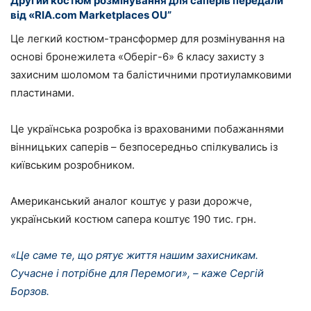
Другий костюм розмінування для саперів передали
від «RIA.com Marketplaces OU”
Це легкий костюм-трансформер для розмінування на
основі бронежилета «Оберіг-6» 6 класу захисту з
захисним шоломом та балістичними протиуламковими
пластинами.
Це українська розробка із врахованими побажаннями
вінницьких саперів – безпосередньо спілкувались із
київським розробником.
Американський аналог коштує у рази дорожче,
український костюм сапера коштує 190 тис. грн.
«Це саме те, що рятує життя нашим захисникам.
Сучасне і потрібне для Перемоги», – каже Сергій
Борзов.