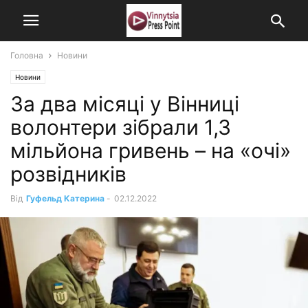
Головна
Новини
Новини
За два місяці у Вінниці
волонтери зібрали 1,3
мільйона гривень – на «очі»
розвідників
Від
Гуфельд Катерина
-
02.12.2022