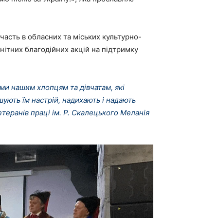
часть в обласних та міських культурно-
нітних благодійних акцій на підтримку
ми нашим хлопцям та дівчатам, які
шують їм настрій, надихають і надають
еранів праці ім. Р. Скалецького Меланія