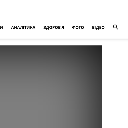
РИ
АНАЛІТИКА
ЗДОРОВ’Я
ФОТО
ВІДЕО