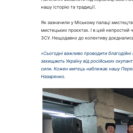
нашу історію та традиції.
Як зазначили у Міському палаці мистецтв 
мистецьких проєктах. І в цей непростий 
ЗСУ. Нещодавно до колективу доєднались 
«Сьогодні важливо проводити благодійні
захищають Україну від російських окупант
сили. Кожен митець наближає нашу Перемо
Назаренко.