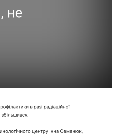
, не
рофілактики в разі радіаційної
 збільшився.
инологічного центру Інна Семенюк,