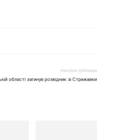
Наступна публікація
кій області загинув розвідник зі Стрижавки