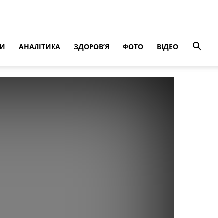
РИ
АНАЛІТИКА
ЗДОРОВ’Я
ФОТО
ВІДЕО