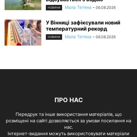
Мала Тетяна
-
06.08.2026
НОВИНИ
У Вінниці зафіксували новий
температурний рекорд
Мала Тетяна
-
06.08.2026
НОВИНИ
ПРО НАС
Передрук та інше використання матеріалів, що
розміщені на сайті дозволяється за умови посилання на
нас.
Інтернет-видання можуть використовувати матеріали