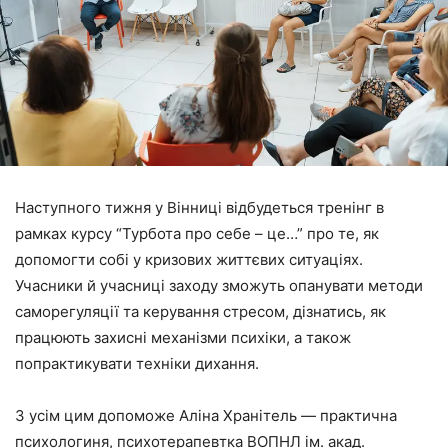
Наступного тижня у Вінниці відбудеться тренінг в
рамках курсу “Турбота про себе – це…” про те, як
допомогти собі у кризових життєвих ситуаціях.
Учасники й учасниці заходу зможуть опанувати методи
саморегуляції та керування стресом, дізнатись, як
працюють захисні механізми психіки, а також
попрактикувати техніки дихання.
З усім цим допоможе Аліна Хранітель — практична
психологиня, психотерапевтка ВОПНЛ ім. акад.