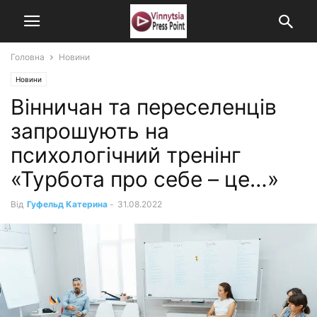
Головна
Новини
Новини
Вінничан та переселенців
запрошують на
психологічний тренінг
«Турбота про себе – це…»
Від
Гуфельд Катерина
-
31.08.2022