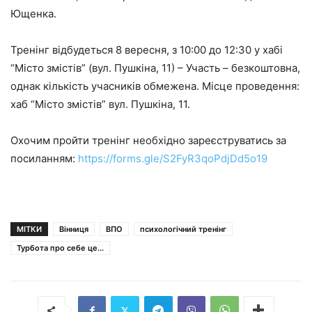
Ющенка.
Тренінг відбудеться 8 вересня, з 10:00 до 12:30 у хабі
“Місто змістів” (вул. Пушкіна, 11) – Участь – безкоштовна,
однак кількість учасників обмежена. Місце проведення:
хаб “Місто змістів” вул. Пушкіна, 11.
Охочим пройти тренінг необхідно зареєструватись за
посиланням:
https://forms.gle/S2FyR3qoPdjDd5o19
МІТКИ
Вінниця
ВПО
психологічний тренінг
Турбота про себе це...