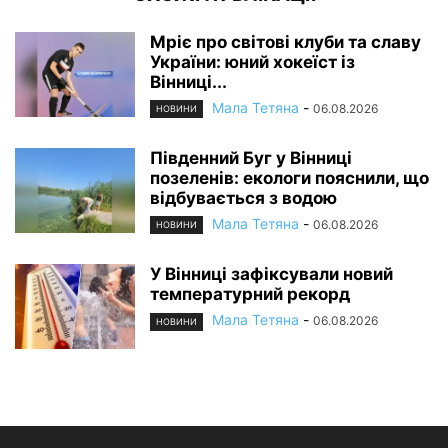
Мріє про світові клуби та славу
України: юний хокеїст із
Вінниці...
Мала Тетяна
-
06.08.2026
НОВИНИ
Південний Буг у Вінниці
позеленів: екологи пояснили, що
відбувається з водою
Мала Тетяна
-
06.08.2026
НОВИНИ
У Вінниці зафіксували новий
температурний рекорд
Мала Тетяна
-
06.08.2026
НОВИНИ