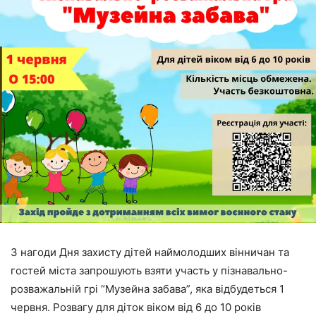
З нагоди Дня захисту дітей наймолодших вінничан та
гостей міста запрошують взяти участь у пізнавально-
розважальній грі “Музейна забава”, яка відбудеться 1
червня. Розвагу для діток віком від 6 до 10 років