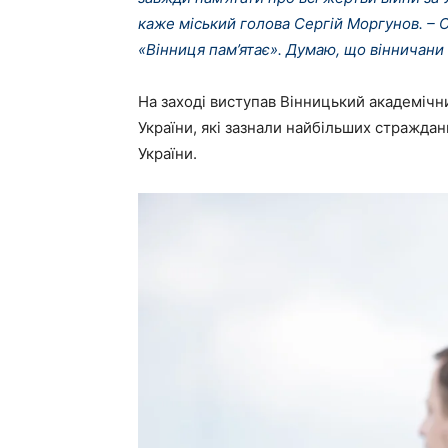
каже міський голова Сергій Моргунов. – С
«Вінниця пам’ятає». Думаю, що вінничани 
На заході виступав Вінницький академічний
України, які зазнали найбільших страждан
України.