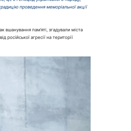
и традицію проведення меморіальної акції
ак вшанування пам’яті, згадували міста
д російської агресії на території