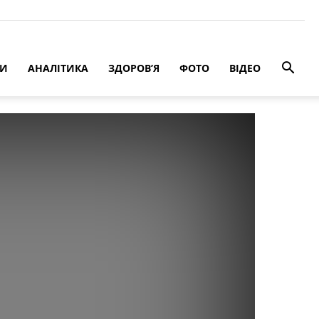
РИ
АНАЛІТИКА
ЗДОРОВ’Я
ФОТО
ВІДЕО