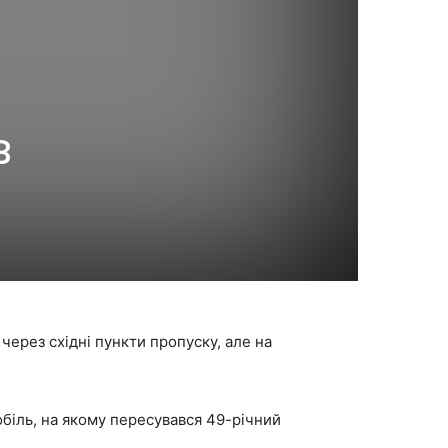
в
через східні пункти пропуску, але на
біль, на якому пересувався 49-річний