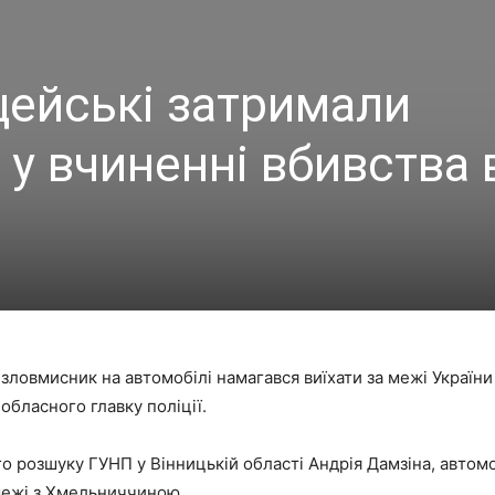
цейські затримали
у вчиненні вбивства 
зловмисник на автомобілі намагався виїхати за межі України 
обласного главку поліції.
о розшуку ГУНП у Вінницькій області Андрія Дамзіна, автомо
межі з Хмельниччиною.