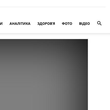
РИ
АНАЛІТИКА
ЗДОРОВ’Я
ФОТО
ВІДЕО