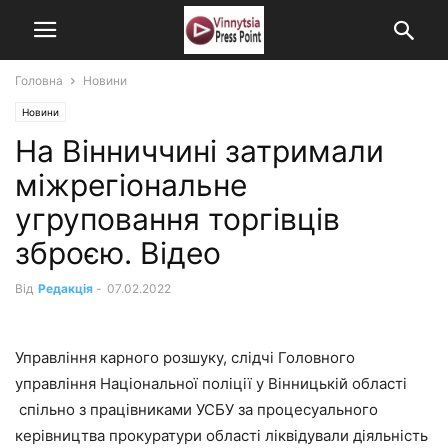
Головна
Новини
Новини
На Вінниччині затримали
міжрегіональне
угруповання торгівців
зброєю. Відео
Від
Редакція
-
07.02.2022
Управління карного розшуку, слідчі Головного
управління Національної поліції у Вінницькій області
спільно з працівниками УСБУ за процесуального
керівництва прокуратури області ліквідували діяльність