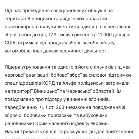
Під час проведення санкціонованих обшуків на
території Вінницької та ряду інших областей
правоохоронці вилучили чотири одиниці вогнепальної
зброї, набої до неї, 173 тисяч гривень та 11 000 доларів
США, отримані від продажу зброї, засоби зв’язку,
автомобіль, інші докази злочинної діяльності.
Лідера угруповання та одного з його спільників під час
чергової реалізації бойової зброї за силової підтримки
спецпідрозділів КОРД та Альфа поліцейські затримали
на території Вінницької та Черкаської областей. Їм
повідомлено про підозру у вчиненні злочинів,
передбачених ч. 1 ст. 263 (незаконне поводження зі
зброєю, бойовими припасами та вибуховими
речовинами) Кримінального кодексу України.
Наразі тривають слідчі та розшукові дії для притягнення