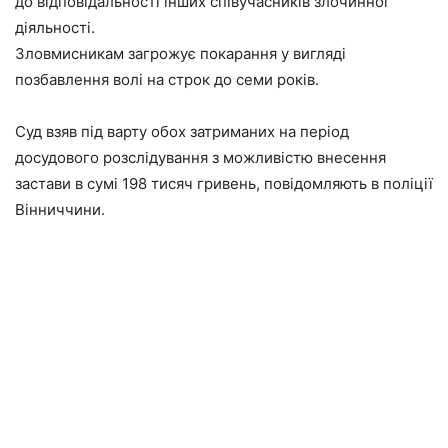
до відповідальності інших співучасників злочинної
діяльності.
Зловмисникам загрожує покарання у вигляді
позбавлення волі на строк до семи років.
Суд взяв під варту обох затриманих на період
досудового розслідування з можливістю внесення
застави в сумі 198 тисяч гривень, повідомляють в поліції
Вінниччини.