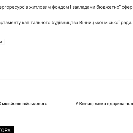
ергоресурсів житловим фондом і закладами бюджетної сфер
ртаменту капітального будівництва Вінницької міської ради.
и
 мільйонів військового
У Вінниці жінка вдарила чо
ТОРА