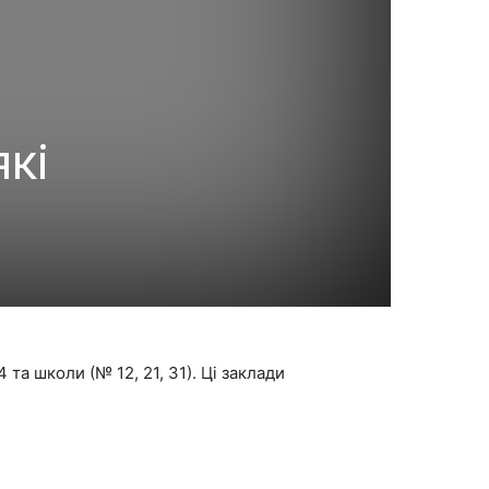
які
та школи (№ 12, 21, 31). Ці заклади