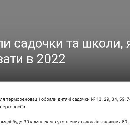
ли садочки та школи, 
вати в 2022
я термореновації обрали дитячі садочки № 13, 29, 34, 59, 74 
нергоносіїв.
омаді буде 30 комплексно утеплених садочків з наявних 60.