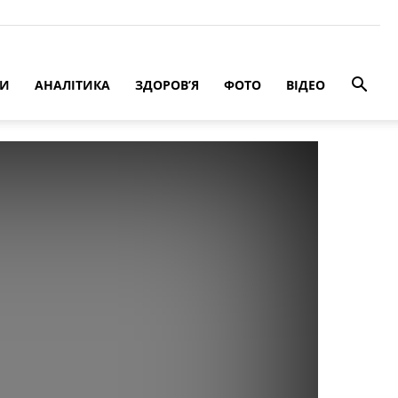
РИ
АНАЛІТИКА
ЗДОРОВ’Я
ФОТО
ВІДЕО