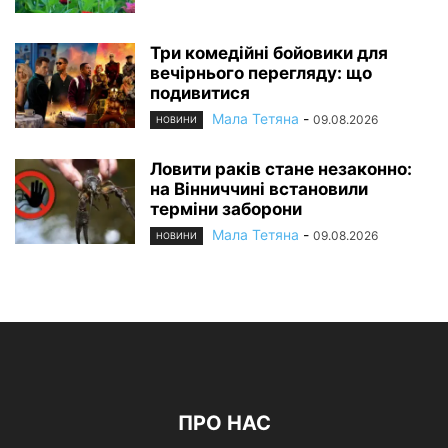
Три комедійні бойовики для
вечірнього перегляду: що
подивитися
Мала Тетяна
-
09.08.2026
НОВИНИ
Ловити раків стане незаконно:
на Вінниччині встановили
терміни заборони
Мала Тетяна
-
09.08.2026
НОВИНИ
ПРО НАС