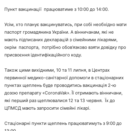
Пункт вакцинації працюватиме з 10:00 до 14:00.
Усім, хто планує вакцинуватись, при собі необхідно мати
паспорт громадянина України. А вінничанам, які не
мають підписаних декларацій з сімейними лікарями,
окрім паспорта, потрібно обов’язково взяти довідку про
присвоєння ідентифікаційного коду.
Також цими вихідними, 10 та 11 липня, в Центрах
первинної медико-санітарної допомоги в стаціонарних
пунктах щеплень буде проводитись вакцинація 2-ю
дозою препарату «CoronaVak». Її отримають вінничани,
які перший раз щеплювалися 12 та 13 червня. Їх до
ЦПМСД мають запросити сімейні лікарі.
Стаціонарні пункти щеплень працюватимуть з 9:00 до
13:00.