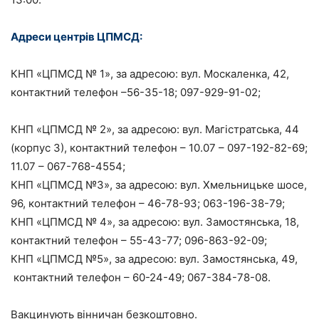
Адреси центрів ЦПМСД:
КНП «ЦПМСД № 1», за адресою: вул. Москаленка, 42,
контактний телефон –56-35-18; 097-929-91-02;
КНП «ЦПМСД № 2», за адресою: вул. Магістратська, 44
(корпус 3), контактний телефон – 10.07 – 097-192-82-69;
11.07 – 067-768-4554;
КНП «ЦПМСД №3», за адресою: вул. Хмельницьке шосе,
96, контактний телефон – 46-78-93; 063-196-38-79;
КНП «ЦПМСД № 4», за адресою: вул. Замостянська, 18,
контактний телефон – 55-43-77; 096-863-92-09;
КНП «ЦПМСД №5», за адресою: вул. Замостянська, 49,
контактний телефон – 60-24-49; 067-384-78-08.
Вакцинують вінничан безкоштовно.