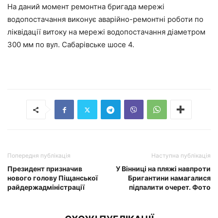
На даний момент ремонтна бригада мережі
водопостачання виконує аварійно-ремонтні роботи по
ліквідації витоку на мережі водопостачання діаметром
300 мм по вул. Сабарівське шосе 4.
Попередня публікація
Наступна публікація
Президент призначив
У Вінниці на пляжі навпроти
нового голову Піщанської
Бригантини намагалися
райдержадміністрації
підпалити очерет. Фото