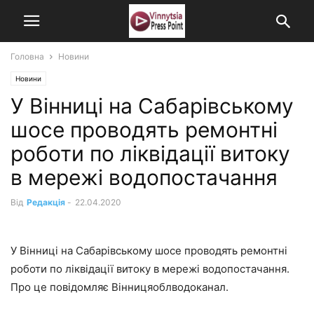
Головна
Новини
Новини
У Вінниці на Сабарівському
шосе проводять ремонтні
роботи по ліквідації витоку
в мережі водопостачання
Від
Редакція
-
22.04.2020
У Вінниці на Сабарівському шосе проводять ремонтні
роботи по ліквідації витоку в мережі водопостачання.
Про це повідомляє Вінницяоблводоканал.