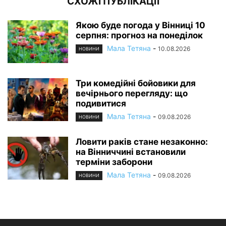
СХОЖІ ПУБЛІКАЦІЇ
Якою буде погода у Вінниці 10
серпня: прогноз на понеділок
Мала Тетяна
-
10.08.2026
НОВИНИ
Три комедійні бойовики для
вечірнього перегляду: що
подивитися
Мала Тетяна
-
09.08.2026
НОВИНИ
Ловити раків стане незаконно:
на Вінниччині встановили
терміни заборони
Мала Тетяна
-
09.08.2026
НОВИНИ