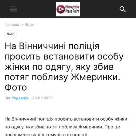
Головна
Фото
Фото
На Вінниччині поліція
просить встановити особу
жінки по одягу, яку збив
потяг поблизу Жмеринки.
Фото
Від
Редакція
-
20.03.2020
На Вінниччині поліція просить встановити особу жінки
по одягу, яку збив потяг поблизу Жмеринки. Про це
повідомляє відділ комунікації поліції.