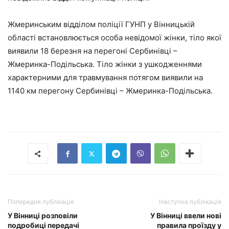
Жмеринським відділом поліції ГУНП у Вінницькій
області встановлюється особа невідомої жінки, тіло якої
виявили 18 березня на перегоні Сербинівці –
Жмеринка-Подільська. Тіло жінки з ушкодженнями
характерними для травмування потягом виявили на
1140 км перегону Сербинівці – Жмеринка-Подільська.
Попередня публікація
Наступна публікація
У Вінниці розповіли
У Вінниці ввели нові
подробиці передачі
правила проїзду у