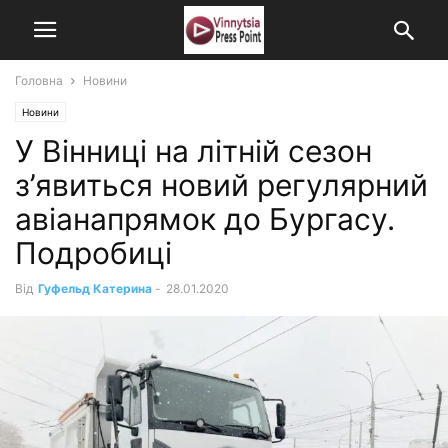
Головна
Новини
Новини
У Вінниці на літній сезон
з’явиться новий регулярний
авіанапрямок до Бургасу.
Подробиці
Від
Гуфельд Катерина
-
28.01.2020