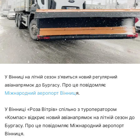
У Вінниці на літній сезон з'явиться новий регулярний
Про це повідомляє
авіанапрямок до Бургасу.
Міжнародний аеропорт Вінниц
я.
У Вінниці «Роза Вітрів» спільно з туроператором
«Компас» відкриє новий авіанапрямок на літній сезон до
Бургасу. Про це повідомляє Міжнародний аеропорт
Вінниця.