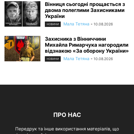
Вінниця сьогодні прощається з
двома полеглими Захисниками
України
Мала Тетяна
-
10.08.2026
НОВИНИ
Захисника з Вінниччини
Михайла Римарчука нагородили
відзнакою «За оборону України»
Мала Тетяна
-
10.08.2026
НОВИНИ
ПРО НАС
Передрук та інше використання матеріалів, що