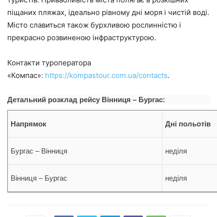
піщаних пляжах, ідеально рівному дні моря і чистій воді.
Місто славиться також бурхливою рослинністю і
прекрасно розвиненою інфраструктурою.
Контакти туроператора
«Компас»:
https://kompastour.com.ua/contacts
.
Детальний розклад рейсу
Вінниця
– Бургас:
Напрямок
Дні польотів
Бургас – Вінниця
неділя
Вінниця – Бургас
неділя